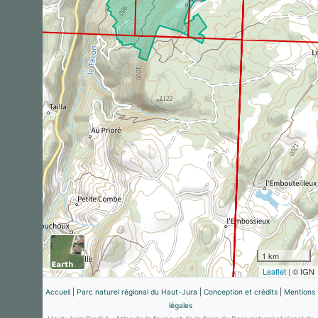
1 km
Leaflet
| © IGN
Accueil
|
Parc naturel régional du Haut-Jura
|
Conception et crédits
|
Mentions
légales