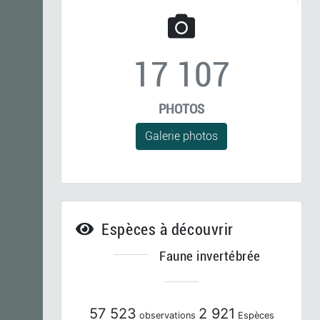
17 107
PHOTOS
Galerie photos
Espèces à découvrir
Faune invertébrée
57 523
2 921
observations
Espèces