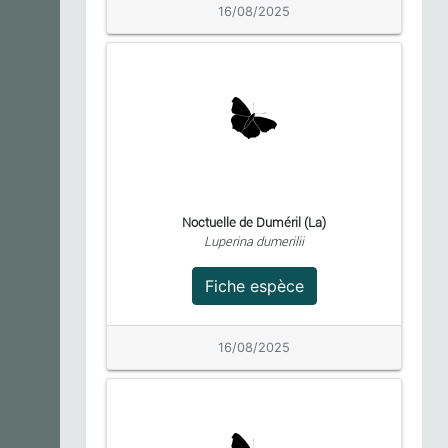
16/08/2025
Noctuelle de Duméril (La)
Luperina dumerilii
Fiche espèce
16/08/2025