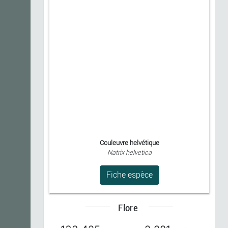
Couleuvre helvétique
Natrix helvetica
Fiche espèce
Flore