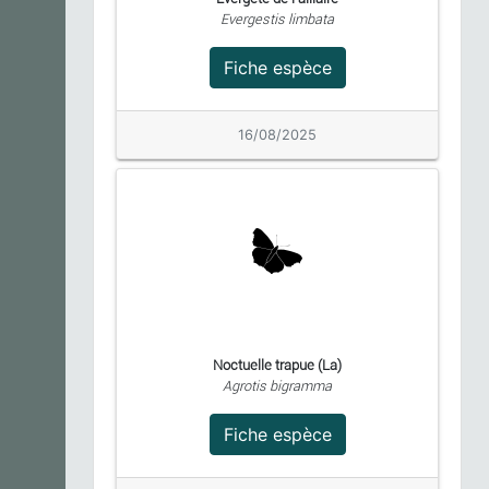
Evergestis limbata
Fiche espèce
16/08/2025
Noctuelle trapue (La)
Agrotis bigramma
Fiche espèce