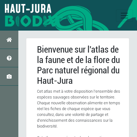
Bienvenue sur l'atlas de
la faune et de la flore du
Parc naturel régional du
Haut-Jura
Cet atlas met à votre disposition l'ensemble des
espèces sauvages observées sur le territoire.
Chaque nouvelle observation alimente en temps
réel les fiches de chaque espèce que vous
consultez, dans une volonté de partage et
d'enrichissement des connaissances sur la
biodiversité.