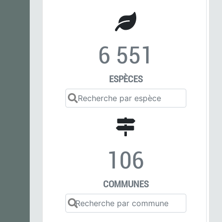
6 551
ESPÈCES
106
COMMUNES