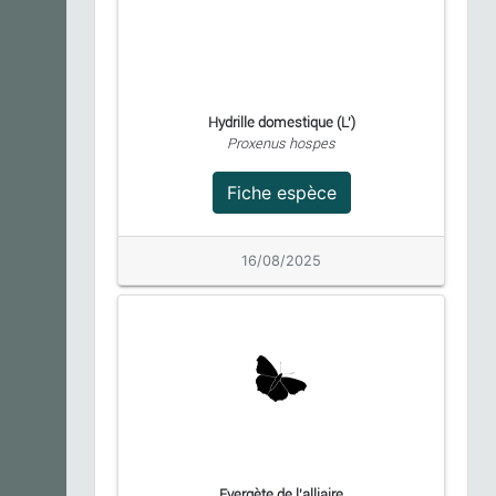
Hydrille domestique (L')
Proxenus hospes
Fiche espèce
16/08/2025
Evergète de l'alliaire