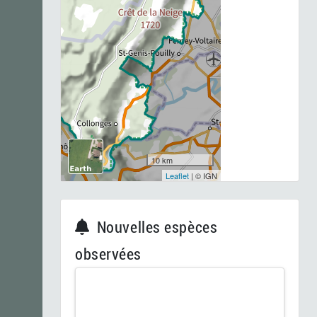
10 km
Leaflet
| © IGN
Nouvelles espèces
observées