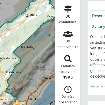
Descri
30
communes
Synon
Oiseau de
32
se disti
observateurs
vert sur 
longue. 
ouverts 
affectio
Première
graines e
observation
de déche
1995
Source : Par
Dernière
observation