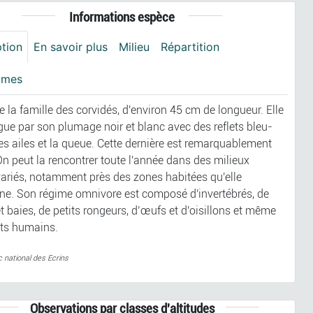
Informations espèce
ption
En savoir plus
Milieu
Répartition
ymes
 la famille des corvidés, d'environ 45 cm de longueur. Elle
ngue par son plumage noir et blanc avec des reflets bleu-
les ailes et la queue. Cette dernière est remarquablement
On peut la rencontrer toute l'année dans des milieux
variés, notamment près des zones habitées qu'elle
nne. Son régime omnivore est composé d'invertébrés, de
t baies, de petits rongeurs, d’œufs et d'oisillons et même
ts humains.
c national des Ecrins
Observations par classes d'altitudes