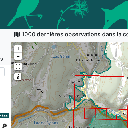
1000 dernières observations dans la
+
−
rs
spèce