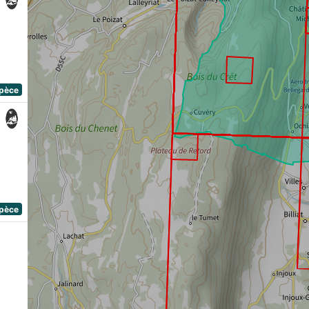
spèce
spèce