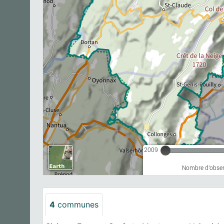
2009
Nombre d'observ
4
communes