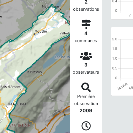
2
observations
4
communes
3
observateurs
Première
observation
2009