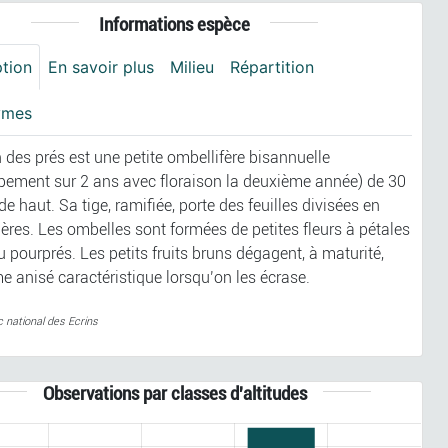
Informations espèce
ption
En savoir plus
Milieu
Répartition
ymes
 des prés est une petite ombellifère bisannuelle
pement sur 2 ans avec floraison la deuxième année) de 30
e haut. Sa tige, ramifiée, porte des feuilles divisées en
ières. Les ombelles sont formées de petites fleurs à pétales
 pourprés. Les petits fruits bruns dégagent, à maturité,
e anisé caractéristique lorsqu’on les écrase.
c national des Ecrins
Observations par classes d'altitudes