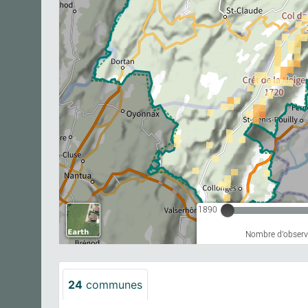
1890
Nombre d'observa
24
communes