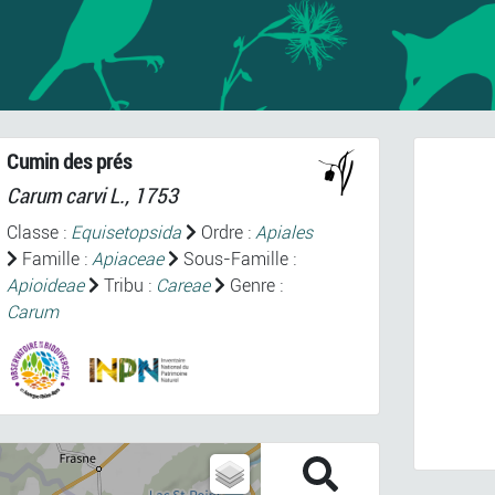
Cumin des prés
Carum carvi
L., 1753
Classe :
Equisetopsida
Ordre :
Apiales
Famille :
Apiaceae
Sous-Famille :
Apioideae
Tribu :
Careae
Genre :
Carum
Prev