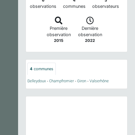
6
4
3
observations
communes
observateurs
Première
Dernière
observation
observation
2015
2022
4
communes
Belleydoux
-
Champfromier
-
Giron
-
Valserhône