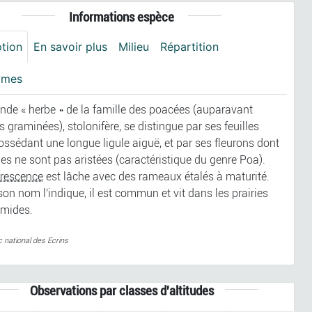
Informations espèce
ption
En savoir plus
Milieu
Répartition
ymes
ande « herbe » de la famille des poacées (auparavant
graminées), stolonifère, se distingue par ses feuilles
ossédant une longue ligule aiguë, et par ses fleurons dont
es ne sont pas aristées (caractéristique du genre Poa).
orescence
est lâche avec des rameaux étalés à maturité.
n nom l'indique, il est commun et vit dans les prairies
umides.
c national des Ecrins
Observations par classes d'altitudes