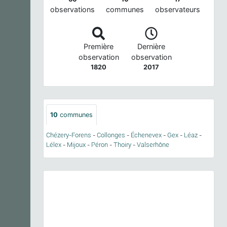
observations
communes
observateurs
Première
Dernière
observation
observation
1820
2017
10
communes
Chézery-Forens
-
Collonges
-
Échenevex
-
Gex
-
Léaz
-
Lélex
-
Mijoux
-
Péron
-
Thoiry
-
Valserhône