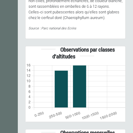
non ciliés, profondément échancrés, de couleur blanche,
sont rassemblées en ombelles de 6 à 12 rayons.
Celles-ci sont pubescentes alors qu’elles sont glabres
chez le cerfeuil doré (Chaerophyllum aureum).
Source : Parc national des Ecrins
Observations par classes
d'altitudes
Observations mensuelles