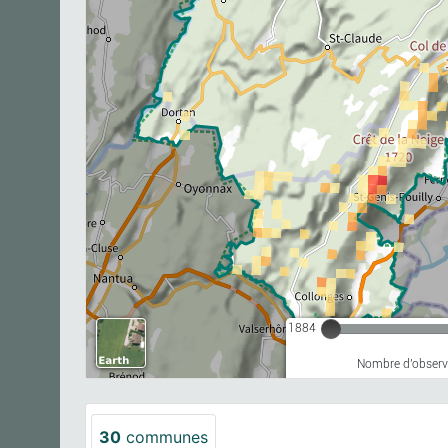
1884
Nombre d'observa
30
communes