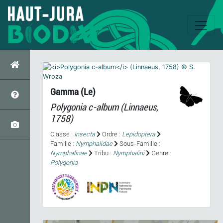
Gamma (Le)
Polygonia c-album
(Linnaeus,
1758)
Classe :
Insecta
Ordre :
Lepidoptera
Famille :
Nymphalidae
Sous-Famille :
Nymphalinae
Tribu :
Nymphalini
Genre :
Polygonia