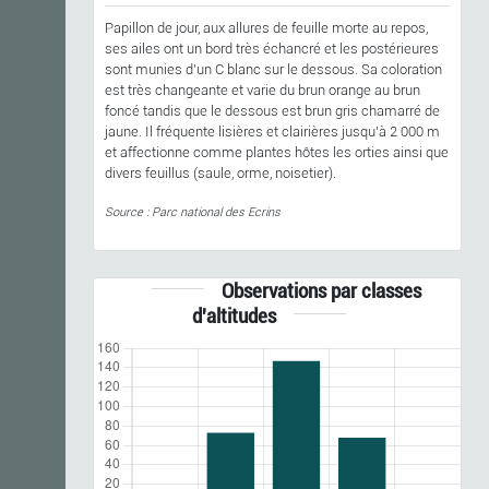
Papillon de jour, aux allures de feuille morte au repos,
ses ailes ont un bord très échancré et les postérieures
sont munies d'un C blanc sur le dessous. Sa coloration
est très changeante et varie du brun orange au brun
foncé tandis que le dessous est brun gris chamarré de
jaune. Il fréquente lisières et clairières jusqu'à 2 000 m
et affectionne comme plantes hôtes les orties ainsi que
divers feuillus (saule, orme, noisetier).
Source : Parc national des Ecrins
Observations par classes
d'altitudes