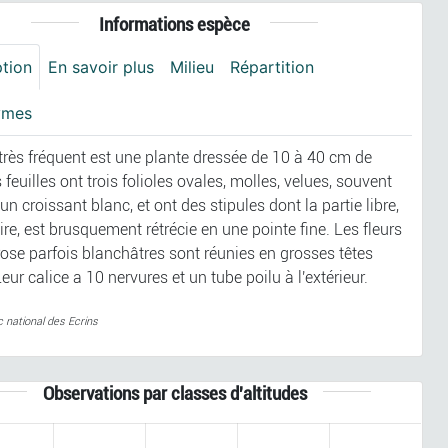
Informations espèce
ption
En savoir plus
Milieu
Répartition
ymes
 très fréquent est une plante dressée de 10 à 40 cm de
 feuilles ont trois folioles ovales, molles, velues, souvent
un croissant blanc, et ont des stipules dont la partie libre,
ire, est brusquement rétrécie en une pointe fine. Les fleurs
rose parfois blanchâtres sont réunies en grosses têtes
eur calice a 10 nervures et un tube poilu à l'extérieur.
c national des Ecrins
Observations par classes d'altitudes