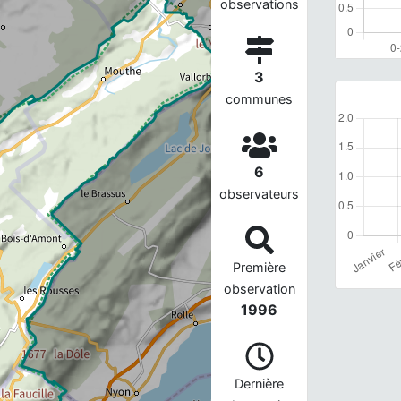
observations
3
communes
6
observateurs
Première
observation
1996
Dernière