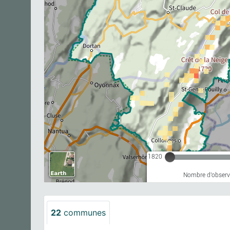
1820
Nombre d'observa
22
communes