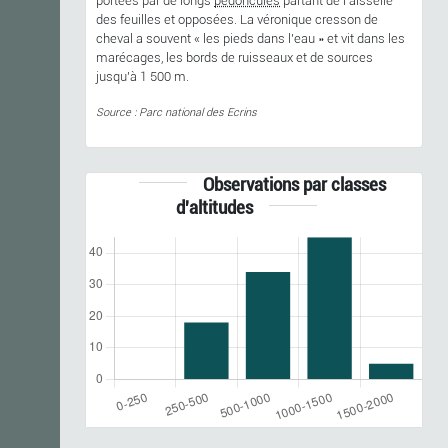
portées par de longs
pédoncules
partant de l'aisselle
des feuilles et opposées. La véronique cresson de
cheval a souvent « les pieds dans l'eau » et vit dans les
marécages, les bords de ruisseaux et de sources
jusqu'à 1 500 m.
Source : Parc national des Ecrins
Observations par classes
d'altitudes