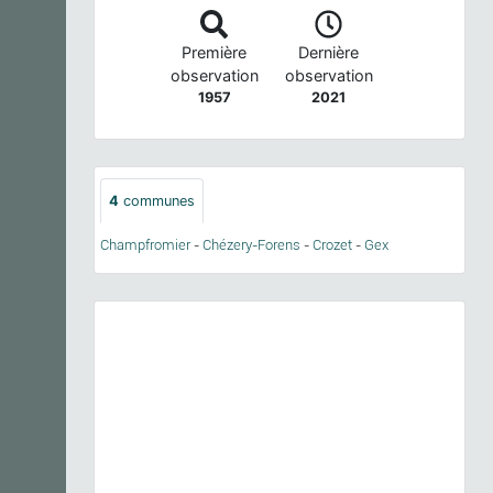
Première
Dernière
observation
observation
1957
2021
4
communes
Champfromier
-
Chézery-Forens
-
Crozet
-
Gex
Previous
Next