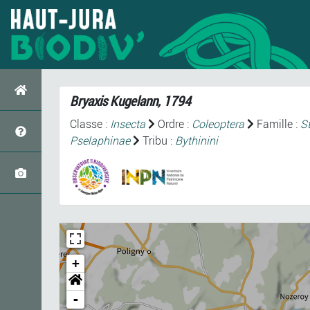
Bryaxis
Kugelann, 1794
Classe :
Insecta
Ordre :
Coleoptera
Famille :
S
Pselaphinae
Tribu :
Bythinini
+
-