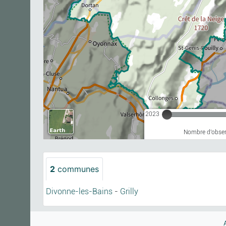
2023
Nombre d'observ
2
communes
Divonne-les-Bains
-
Grilly