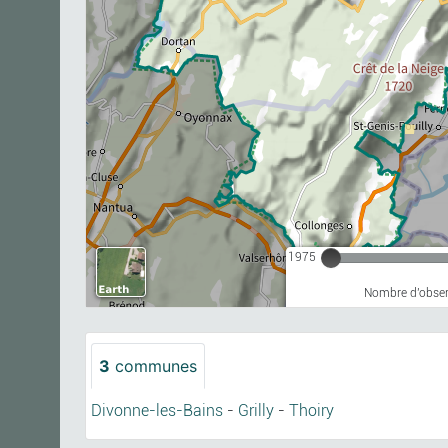
1975
Nombre d'observ
3
communes
Divonne-les-Bains
-
Grilly
-
Thoiry