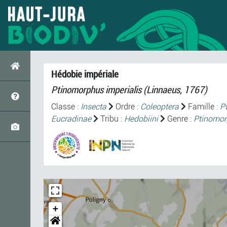
Hédobie impériale
Ptinomorphus imperialis
(Linnaeus, 1767)
Classe :
Insecta
Ordre :
Coleoptera
Famille :
P
Eucradinae
Tribu :
Hedobiini
Genre :
Ptinomo
+