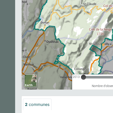
2013
Nombre d'observ
2
communes