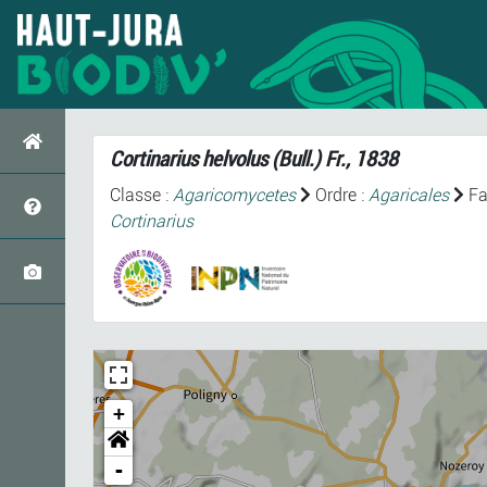
Cortinarius helvolus
(Bull.) Fr., 1838
Classe :
Agaricomycetes
Ordre :
Agaricales
Fa
Cortinarius
+
-