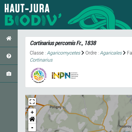
Cortinarius percomis
Fr., 1838
Classe :
Agaricomycetes
Ordre :
Agaricales
Fa
Cortinarius
+
-