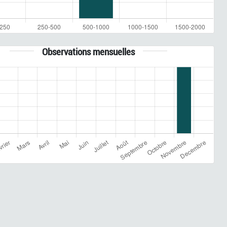
Observations mensuelles