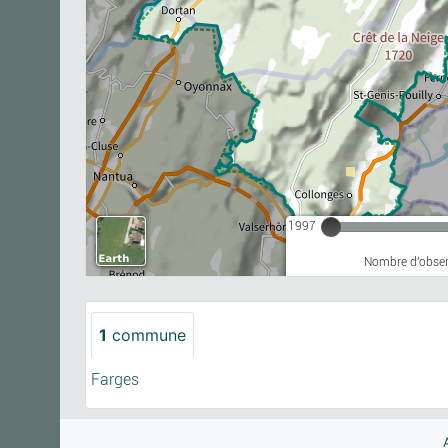
1997
Nombre d'observ
1
commune
Farges