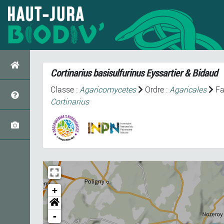
Cortinarius basisulfurinus
Eyssartier & Bidaud
Classe :
Agaricomycetes
Ordre :
Agaricales
Fa
Cortinarius
+
-