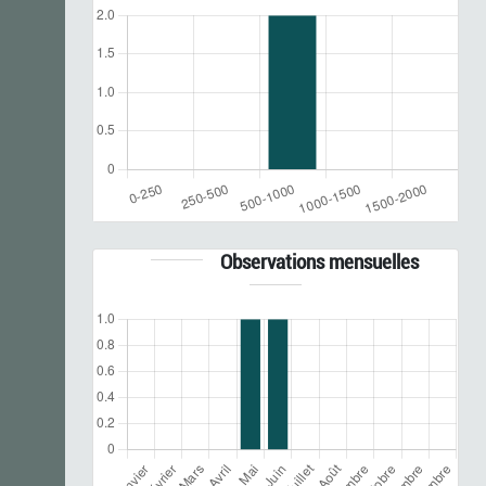
Observations mensuelles