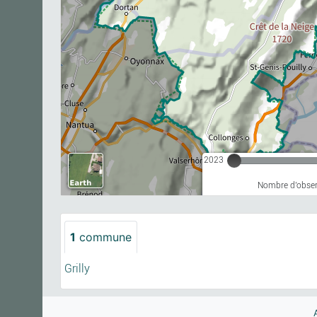
2023
Nombre d'observ
1
commune
Grilly