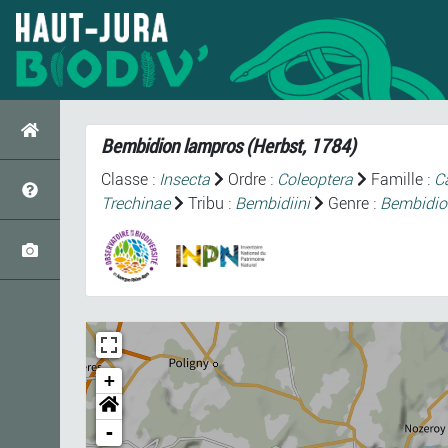
Bembidion lampros
(Herbst, 1784)
Classe :
Insecta
Ordre :
Coleoptera
Famille :
C
Trechinae
Tribu :
Bembidiini
Genre :
Bembidio
+
-