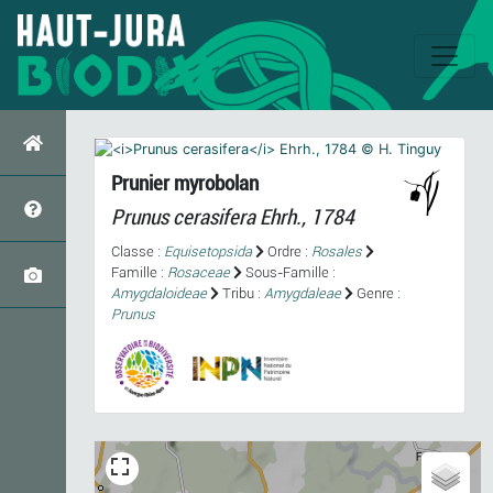
Prunier myrobolan
Prunus cerasifera
Ehrh., 1784
Classe :
Equisetopsida
Ordre :
Rosales
Famille :
Rosaceae
Sous-Famille :
Amygdaloideae
Tribu :
Amygdaleae
Genre :
Prunus