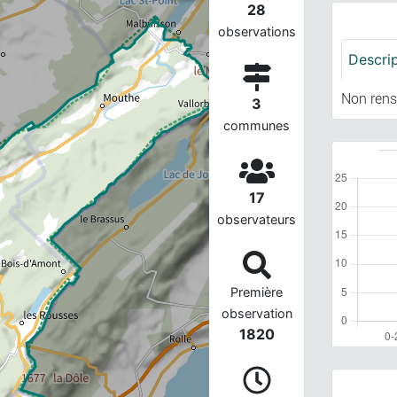
28
observations
Descri
Non rens
3
communes
17
observateurs
Première
observation
1820