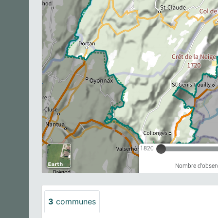
1820
Nombre d'observ
3
communes