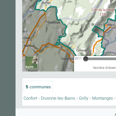
2011
Nombre d'observ
5
communes
Confort
-
Divonne-les-Bains
-
Grilly
-
Montanges