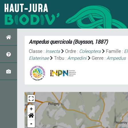
Ampedus quercicola
(Buysson, 1887)
Classe :
Insecta
Ordre :
Coleoptera
Famille :
El
Elaterinae
Tribu :
Ampedini
Genre :
Ampedus
+
-