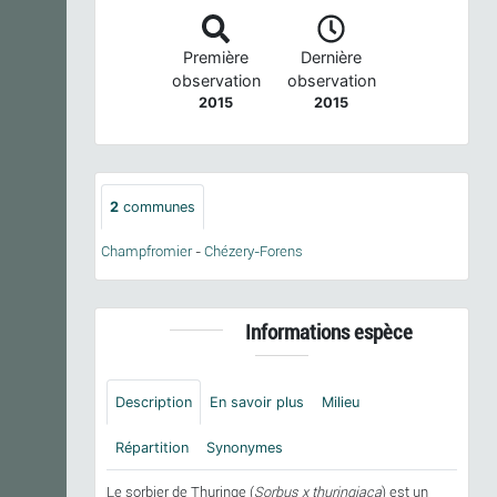
Première
Dernière
observation
observation
2015
2015
2
communes
Champfromier
-
Chézery-Forens
Informations espèce
Description
En savoir plus
Milieu
Répartition
Synonymes
Le sorbier de Thuringe (
Sorbus x thuringiaca
) est un