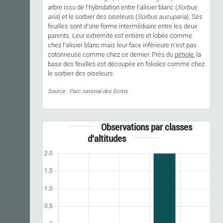
arbre issu de l’hybridation entre l’alisier blanc (
Sorbus
aria
) et le sorbier des oiseleurs (
Sorbus aucuparia
). Ses
feuilles sont d’une forme intermédiaire entre les deux
parents. Leur extrémité est entière et lobée comme
chez l’alisier blanc mais leur face inférieure n’est pas
cotonneuse comme chez ce dernier. Près du
pétiole
, la
base des feuilles est découpée en folioles comme chez
le sorbier des oiseleurs.
Source : Parc national des Ecrins
Observations par classes
d'altitudes