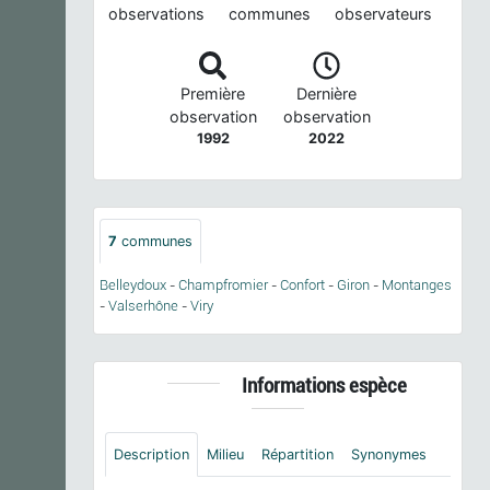
observations
communes
observateurs
Première
Dernière
observation
observation
1992
2022
7
communes
Belleydoux
-
Champfromier
-
Confort
-
Giron
-
Montanges
-
Valserhône
-
Viry
Informations espèce
Description
Milieu
Répartition
Synonymes