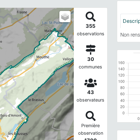
Descri
355
observations
Non rens
30
communes
43
observateurs
Première
observation