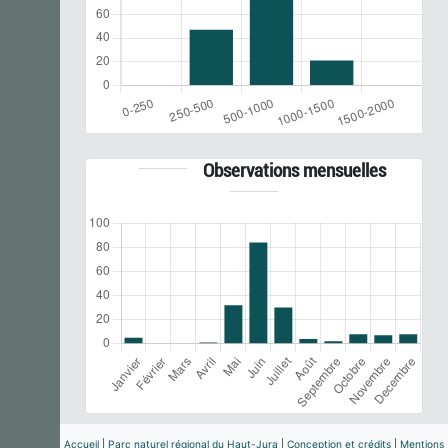
Observations mensuelles
Accueil
|
Parc naturel régional du Haut-Jura
|
Conception et crédits
|
Mentions