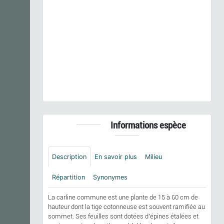
Previous
Next
Carlina vulgaris
L., 1753 © - CC BY-NC-SA
Informations espèce
Description
En savoir plus
Milieu
Répartition
Synonymes
La carline commune est une plante de 15 à 60 cm de
hauteur dont la tige cotonneuse est souvent ramifiée au
sommet. Ses feuilles sont dotées d'épines étalées et