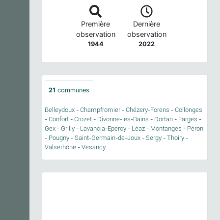
Première
Dernière
observation
observation
1944
2022
21
communes
Belleydoux
-
Champfromier
-
Chézery-Forens
-
Collonges
-
Confort
-
Crozet
-
Divonne-les-Bains
-
Dortan
-
Farges
-
Gex
-
Grilly
-
Lavancia-Epercy
-
Léaz
-
Montanges
-
Péron
-
Pougny
-
Saint-Germain-de-Joux
-
Sergy
-
Thoiry
-
Valserhône
-
Vesancy